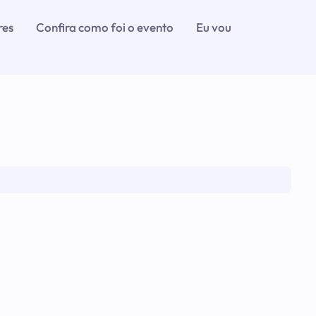
res
Confira como foi o evento
Eu vou