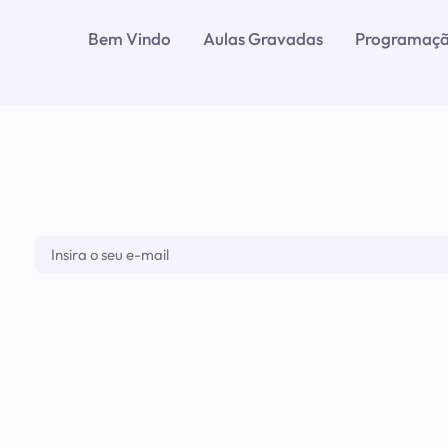
Bem Vindo
Aulas Gravadas
Programaç